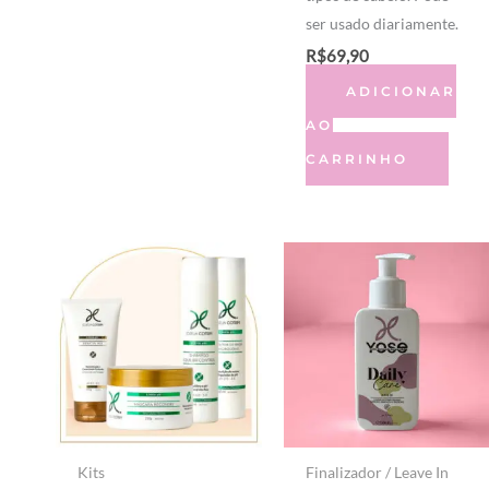
ser usado diariamente.
R$
69,90
ADICIONAR
AO
CARRINHO
Kits
Finalizador / Leave In