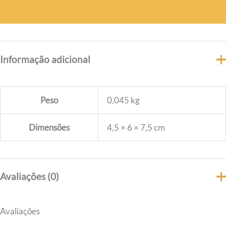
Informação adicional
Peso
0,045 kg
Dimensões
4,5 × 6 × 7,5 cm
Avaliações (0)
Avaliações