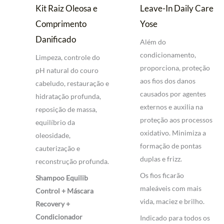
Kit Raiz Oleosa e
Leave-In Daily Care
Comprimento
Yose
Danificado
Além do
condicionamento,
Limpeza, controle do
proporciona, proteção
pH natural do couro
aos fios dos danos
cabeludo, restauração e
causados por agentes
hidratação profunda,
externos e auxilia na
reposição de massa,
proteção aos processos
equilíbrio da
oxidativo. Minimiza a
oleosidade,
formação de pontas
cauterização e
duplas e frizz.
reconstrução profunda.
Os fios ficarão
Shampoo Equilib
maleáveis com mais
Control + Máscara
vida, maciez e brilho.
Recovery +
Condicionador
Indicado para todos os