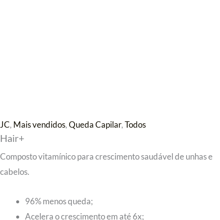
JC
,
Mais vendidos
,
Queda Capilar
,
Todos
Hair+
Composto vitamínico para crescimento saudável de unhas e
cabelos.
96% menos queda;
Acelera o crescimento em até 6x;