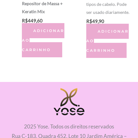
Repositor de Massa +
tipos de cabelo. Pode
Keratin Mix
ser usado diariamente.
R$
449,60
R$
49,90
ADICIONAR
ADICIONAR
AO
AO
CARRINHO
CARRINHO
2025 Yose. Todos os direitos reservados
Rua C-183, Quadra 452, Lote 10 Jardim América –