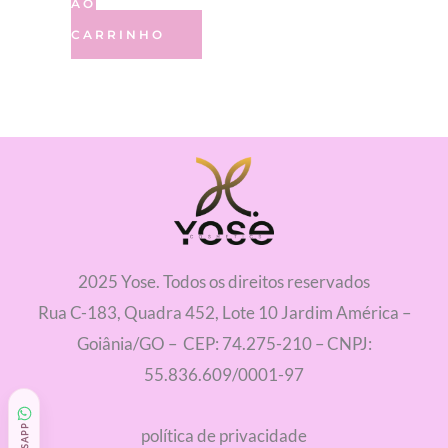
AO
CARRINHO
2025 Yose. Todos os direitos reservados
Rua C-183, Quadra 452, Lote 10 Jardim América –
Goiânia/GO – CEP: 74.275-210 – CNPJ:
55.836.609/0001-97
política de privacidade