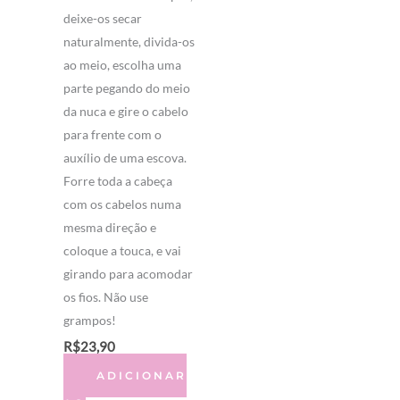
deixe-os secar
naturalmente, divida-os
ao meio, escolha uma
parte pegando do meio
da nuca e gire o cabelo
para frente com o
auxílio de uma escova.
Forre toda a cabeça
com os cabelos numa
mesma direção e
coloque a touca, e vai
girando para acomodar
os fios. Não use
grampos!
R$
23,90
ADICIONAR