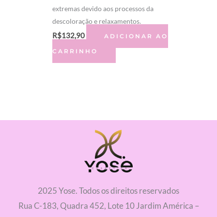
extremas devido aos processos da
descoloração e relaxamentos.
R$
132,90
ADICIONAR AO
CARRINHO
2025 Yose. Todos os direitos reservados
Rua C-183, Quadra 452, Lote 10 Jardim América –