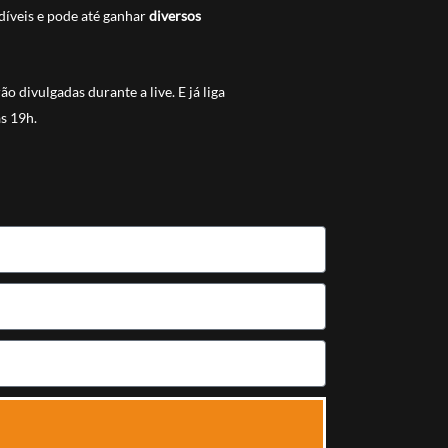
rdíveis e pode até ganhar
diversos
 divulgadas durante a live. E já liga
às 19h.