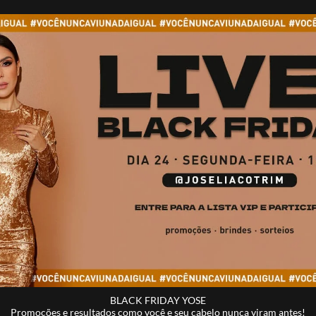
BLACK FRIDAY YOSE
Promoções e resultados como você e seu cabelo nunca viram antes!