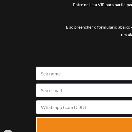
Entre na lista VIP para particip
É só preencher o formulário abaixo e
um al