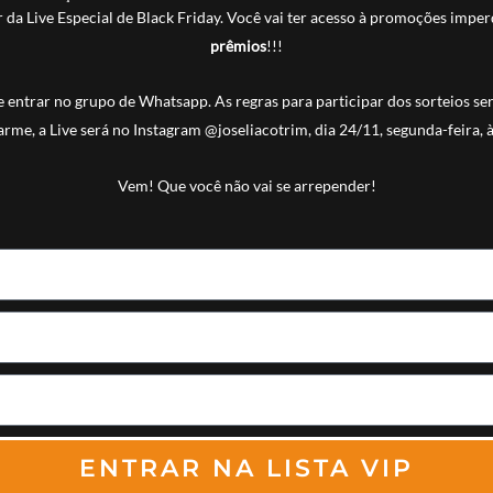
ar da Live Especial de Black Friday. Você vai ter acesso à promoções impe
prêmios
!!!
 entrar no grupo de Whatsapp. As regras para participar dos sorteios serão
arme, a
Live será no Instagram @joseliacotrim, dia 24/11, segunda-feira, 
Vem! Que você não vai se arrepender!
ENTRAR NA LISTA VIP